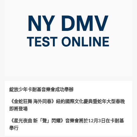
綻放少年卡耐基音樂會成功舉辦
《金蛇狂舞 海外同春》紐約國際文化慶典暨蛇年大型春晚
即將登場
《星光夜曲 新「聲」閃耀》音樂會將於12月3日在卡耐基
舉行