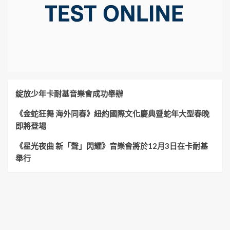
綻放少年卡耐基音樂會成功舉辦
《金蛇狂舞 海外同春》紐約國際文化慶典暨蛇年大型春晚
即將登場
《星光夜曲 新「聲」閃耀》音樂會將於12月3日在卡耐基
舉行