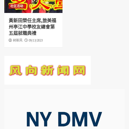
社区活动
黃新田榮任主席,旅美福
州亭江中學校友總會第
五屆就職典禮
树新风
09/13/2023