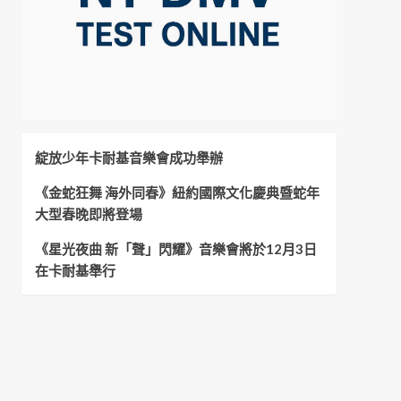
綻放少年卡耐基音樂會成功舉辦
《金蛇狂舞 海外同春》紐約國際文化慶典暨蛇年
大型春晚即將登場
《星光夜曲 新「聲」閃耀》音樂會將於12月3日
在卡耐基舉行