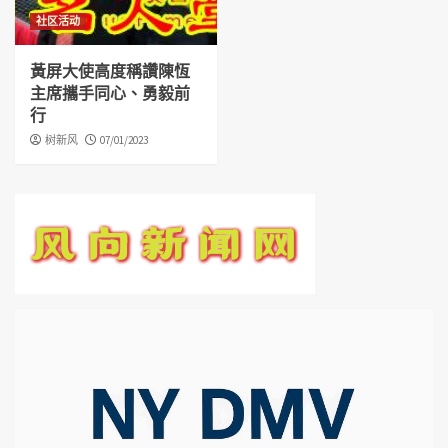
社区活动
黃屏大使高度稱讚陳恆
主席攜手同心、勇毅前
行
树新风
07/01/2023