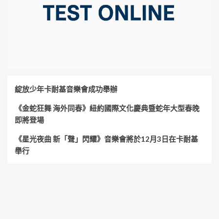
綻放少年卡耐基音樂會成功舉辦
《金蛇狂舞 海外同春》紐約國際文化慶典暨蛇年大型春晚
即將登場
《星光夜曲 新「聲」閃耀》音樂會將於12月3日在卡耐基
舉行