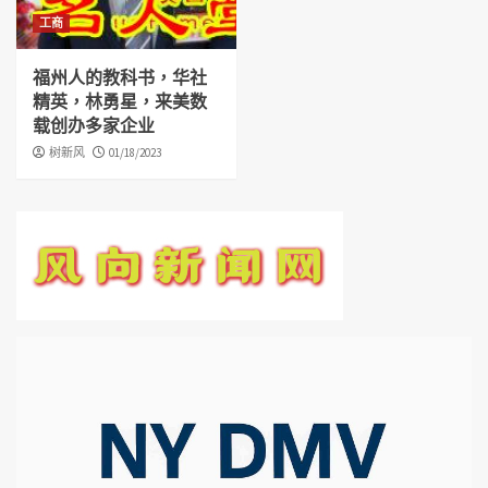
工商
福州人的教科书，华社
精英，林勇星，来美数
载创办多家企业
树新风
01/18/2023