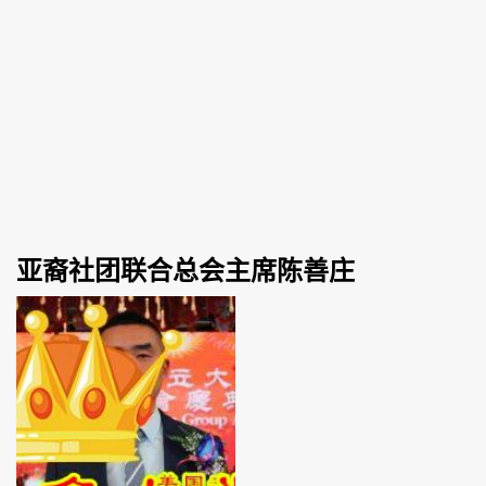
亚裔社团联合总会主席陈善庄