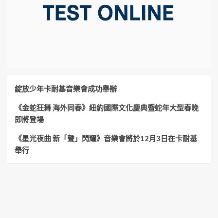
綻放少年卡耐基音樂會成功舉辦
《金蛇狂舞 海外同春》紐約國際文化慶典暨蛇年大型春晚
即將登場
《星光夜曲 新「聲」閃耀》音樂會將於12月3日在卡耐基
舉行