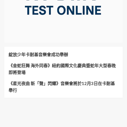
綻放少年卡耐基音樂會成功舉辦
《金蛇狂舞 海外同春》紐約國際文化慶典暨蛇年大型春晚
即將登場
《星光夜曲 新「聲」閃耀》音樂會將於12月3日在卡耐基
舉行