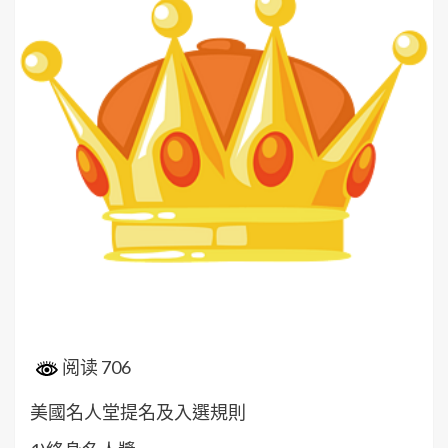
阅读 706
美國名人堂提名及入選規則