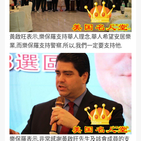
黃啟旺表示,樂保羅支持華人理念,華人希望安居樂
業,而樂保羅支持警察.所以,我們一定要支持他.
樂保羅表示,非常感謝黃啟旺先生及該會成員的支