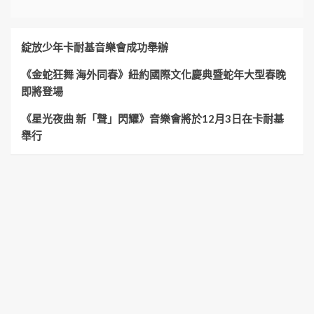
綻放少年卡耐基音樂會成功舉辦
《金蛇狂舞 海外同春》紐約國際文化慶典暨蛇年大型春晚
即將登場
《星光夜曲 新「聲」閃耀》音樂會將於12月3日在卡耐基
舉行