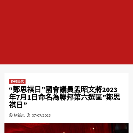
侨领民代
“鄭思祺日”國會議員孟昭文將2023
年7月1日命名為聯邦第六選區”鄭思
祺日”
树新风
07/07/2023