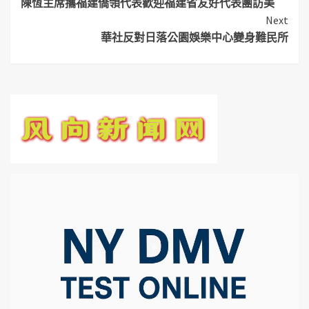
陳恆主席攜福建僑領代表歡迎福建省友好代表團訪美
Reading
Next
華社反對日落公園娛樂中心變身難民所