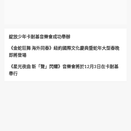
綻放少年卡耐基音樂會成功舉辦
《金蛇狂舞 海外同春》紐約國際文化慶典暨蛇年大型春晚
即將登場
《星光夜曲 新「聲」閃耀》音樂會將於12月3日在卡耐基
舉行