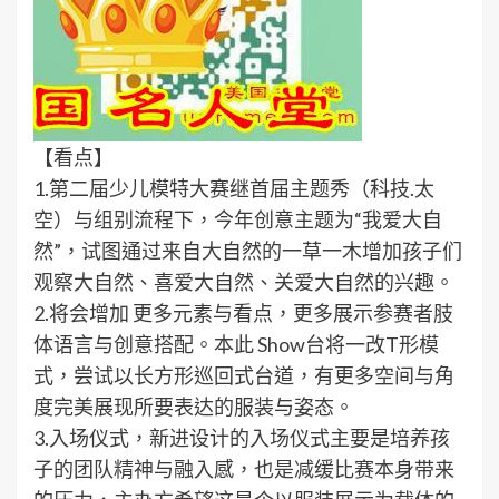
【看点】
1.第二届少儿模特大赛继首届主题秀（科技.太
空）与组别流程下，今年创意主题为“我爱大自
然”，试图通过来自大自然的一草一木增加孩子们
观察大自然、喜爱大自然、关爱大自然的兴趣。
2.将会增加 更多元素与看点，更多展示参赛者肢
体语言与创意搭配。本此 Show台将一改T形模
式，尝试以长方形巡回式台道，有更多空间与角
度完美展现所要表达的服装与姿态。
3.入场仪式，新进设计的入场仪式主要是培养孩
子的团队精神与融入感，也是减缓比赛本身带来