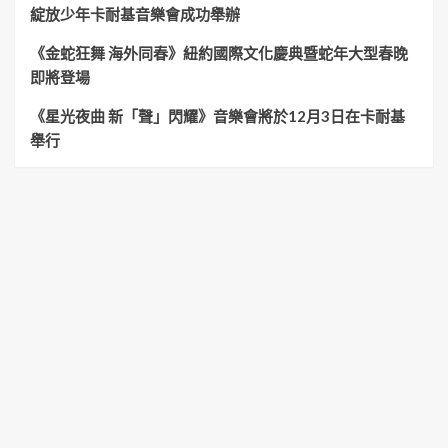
綻放少年卡耐基音樂會成功舉辦
《金蛇狂舞 海外同春》紐約國際文化慶典暨蛇年大型春晚
即將登場
《星光夜曲 新「聲」閃耀》音樂會將於12月3日在卡耐基
舉行