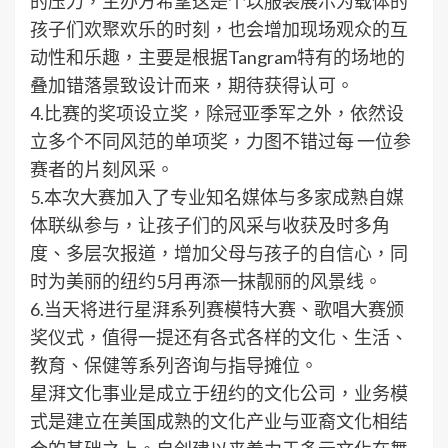
的压力，主办方希望这是个以服装展示为载体的
孩子们欢聚欢乐的时刻，也会增加现场观众的互
动性和乐趣，主要是根据Tangram特有的场地的
叠加错落景致设计而来，期待获得认可。
4.比赛的奖项设立奖，除冠亚季军之外，依然设
立多个不同风范的单项奖，力图不错过每 一位参
赛者的片刻风采。
5.本次大赛加入了专业知名媒体与多家成熟自媒
体联纵参与，让孩子们的风采与收获及时多角
度、多层次报道，增加父母与孩子的自信心，同
时为美丽的纽约5月再添一抹靓丽的风景线。
6.当天将进行星湃系列赛模特大赛、歌唱大赛颁
奖仪式，值得一提还有各式各样的文化、生活、
教育、保健等系列咨询与指导摊位。
星湃文化事业是成立于纽约的文化公司，业务模
式是建立在美国成熟的文化产业与亚裔文化相结