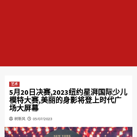
艺术
5月20日决赛,2023纽约星湃国际少儿
模特大赛,美丽的身影将登上时代广
场大屏幕
树新风
05/07/2023