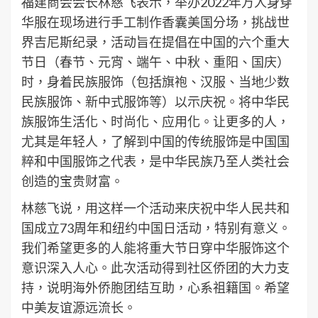
福建商会会长林慈飞表示，举办2022年万人身穿
华服在现场进行手工制作香囊美国分场，挑战世
界吉尼斯纪录，活动旨在提倡在中国的六个重大
节日（春节、元宵、端午、中秋、重阳、国庆）
时，身着民族服饰（包括旗袍、汉服、当地少数
民族服饰、新中式服饰等）以示庆祝。将中华民
族服饰生活化、时尚化、应用化。让更多的人，
尤其是年轻人，了解到中国的传统服饰是中国国
粹和中国服饰之代表，是中华民族乃至人类社会
创造的宝贵财富。
林慈飞说，用这样一个活动来庆祝中华人民共和
国成立73周年和纽约中国日活动，特别有意义。
我们希望更多的人能将重大节日穿中华服饰这个
意识深入人心。此次活动得到社区侨团的大力支
持，说明海外侨胞团结互助，心系祖籍国。希望
中美友谊源远流长。