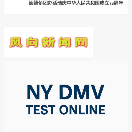
闽籍侨团办活动庆中华人民共和国成立73周年