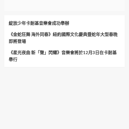
綻放少年卡耐基音樂會成功舉辦
《金蛇狂舞 海外同春》紐約國際文化慶典暨蛇年大型春晚
即將登場
《星光夜曲 新「聲」閃耀》音樂會將於12月3日在卡耐基
舉行