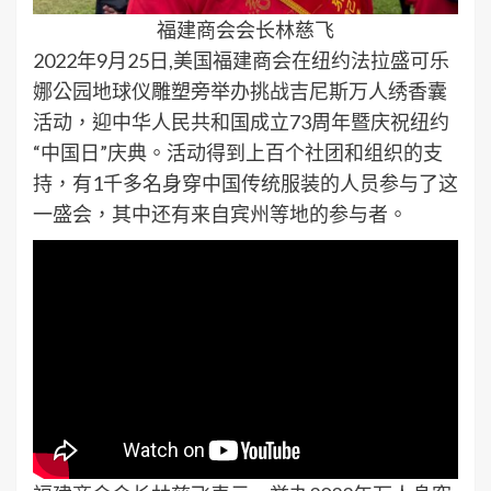
福建商会会长林慈飞
2022年9月25日,美国福建商会在纽约法拉盛可乐
娜公园地球仪雕塑旁举办挑战吉尼斯万人绣香囊
活动，迎中华人民共和国成立73周年暨庆祝纽约
“中国日”庆典。活动得到上百个社团和组织的支
持，有1千多名身穿中国传统服装的人员参与了这
一盛会，其中还有来自宾州等地的参与者。