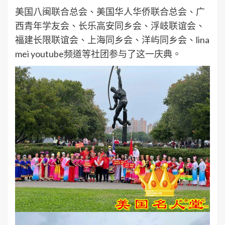
美国八闽联合总会、美国华人华侨联合总会、广
西青年学友会、长乐高安同乡会、浮岐联谊会、
福建长限联谊会、上海同乡会、洋屿同乡会、lina
mei youtube频道等社团参与了这一庆典。