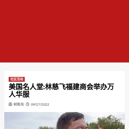
社区活动
美国名人堂:林慈飞福建商会举办万
人华服
树新风
09/27/2022